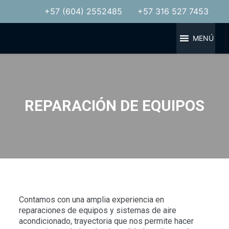
+57 (604) 2552485
+57 316 527 7453
MENÚ
REPARACIÓN DE EQUIPOS
Contamos con una amplia experiencia en
reparaciones de equipos y sistemas de aire
acondicionado, trayectoria que nos permite hacer