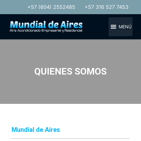
+57 (604) 2552485
+57 316 527 7453
MENÚ
QUIENES SOMOS
Mundial de Aires